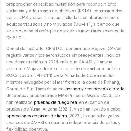
proporcionar capacidad multimisión para reconocimiento,
vigilancia y adquisición de objetivos (RSTA), contramedidas
contra UAS y otras misiones, incluida la colaboración entre
equipos tripulados y no tripulados (MUM-T), al tiempo que
se aprovecha el enfoque de sistemas modulares abiertos de
GE STOL.
Con el demostrador GE STOL, denominado Mojave, GA-ASI
registró varios hitos aeronáuticos sin precedentes, incluida
una demostración en 2024 en la que GA-ASI y Hanwha
volaron el Mojave desde el buque de desembarco anfibio
ROKS Dokdo (LPH-6111) de la Armada de Corea del Sur
mientras navegaba por el mar frente a la costa de Pohang,
Corea del Sur. También se ha
lanzado y recuperado a bordo
del portaaviones británico HMS Prince of Wales (2023), se
han realizado
pruebas de fuego real
en el campo de
pruebas de Yuma, Arizona (2024), y se han llevado a cabo
operaciones en pistas de tierra
(2023), lo que subraya los
avances de GA-ASI en cuanto a independencia de pistas y
flexibilidad operativa.