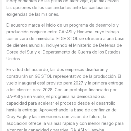
independientes de las pistas de aterrizaje, que maximizan
las opciones de los comandantes ante las cambiantes
exigencias de las misiones.
El acuerdo marca el inicio de un programa de desarrollo y
producción conjunta entre GA-ASI y Hanwha, cuyo trabajo
comenzará de inmediato. El GE STOL se ofrecerá a una base
de clientes mundial, incluyendo el Ministerio de Defensa de
Corea del Sur y el Departamento de Guerra de los Estados
Unidos.
En virtud del acuerdo, las dos empresas diseñarán y
construirán un GE STOL representativo de la producción. El
vuelo inaugural está previsto para 2027 y la primera entrega
a los clientes para 2028. Con un prototipo financiado por
GA-ASI ya en vuelo, el programa ha demostrado su
capacidad para acelerar el proceso desde el desarrollo
hasta la entrega. Aprovechando la base de confianza de
Gray Eagle y las inversiones con visión de futuro, la
asociación ofrece la vía más rápida y con menor riesgo para
alcanzar la capacidad operativa. GA-ASI y Hanwha