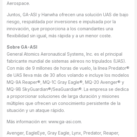
Aerospace.
Juntos, GA-ASI y Hanwha ofrecen una solución UAS de bajo
riesgo, respaldada por inversiones e impulsada por la
innovación, que proporciona a los comandantes una
flexibilidad sin igual, más rápida y a un menor coste.
Sobre GA-ASI
General Atomics Aeronautical Systems, Inc. es el principal
fabricante mundial de sistemas aéreos no tripulados (UAS).
Con más de 9 millones de horas de vuelo, la línea Predator®
de UAS lleva más de 30 años volando e incluye los modelos
MQ-9A Reaper®, MQ-1C Gray Eagle®, MQ-20 Avenger® y
MQ-9B SkyGuardian®/SeaGuardian®. La empresa se dedica
a proporcionar soluciones de larga duración y misiones
múltiples que ofrecen un conocimiento persistente de la
situación y un ataque rápido.
Más información en: www.ga-asi.com.
Avenger, EagleEye, Gray Eagle, Lynx, Predator, Reaper,