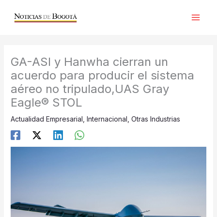
Ir
al
contenido
GA-ASI y Hanwha cierran un
acuerdo para producir el sistema
aéreo no tripulado,UAS Gray
Eagle® STOL
Actualidad Empresarial
,
Internacional
,
Otras Industrias