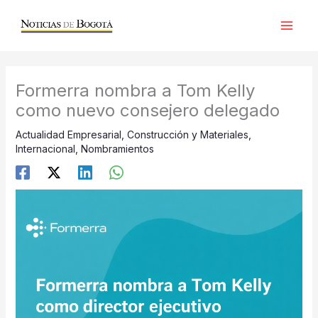
Ir
al
contenido
Formerra nombra a Tom Kelly
como nuevo consejero delegado
Actualidad Empresarial
,
Construcción y Materiales
,
Internacional
,
Nombramientos