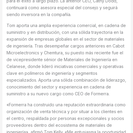
para el éxito a largo plazo. La anterior CEO, Cathy Dodd,
continuará como asesora especial del consejo y seguirá
siendo inversora en la compañía.
Tom aporta una amplia experiencia comercial, en cadena de
suministro y en distribución, con una sólida trayectoria en la
expansión de empresas globales en el sector de materiales
de ingeniería. Tras desempeñar cargos anteriores en Cabot
Microelectronics y Chemtura, su puesto más reciente fue el
de vicepresidente sénior de Materiales de Ingeniería en
Celanese, donde lideró iniciativas comerciales y operativas
clave en polímeros de ingeniería y segmentos
especializados. Aporta una sólida combinación de liderazgo,
conocimiento del sector y experiencia en cadena de
suministro a su nuevo cargo como CEO de Formerra.
«Formerra ha construido una reputación extraordinaria como
organización de venta técnica y por situar a los clientes en
el centro, respaldada por personas excepcionales y socios
proveedores dentro del ecosistema de materiales de
ingeniería», afirmó Tom Kelly. «Me entusiasma la oportunidad