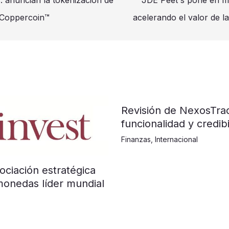
n Coppercoin™
acelerando el valor de l
Revisión de NexosTra
funcionalidad y credibi
Finanzas
,
Internacional
ociación estratégica
monedas líder mundial