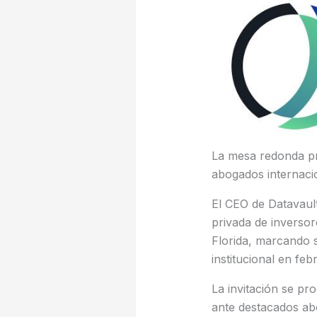
La mesa redonda pr
abogados internacio
El CEO de Datavaul
privada de inverso
Florida, marcando s
institucional en feb
La invitación se pr
ante destacados abog