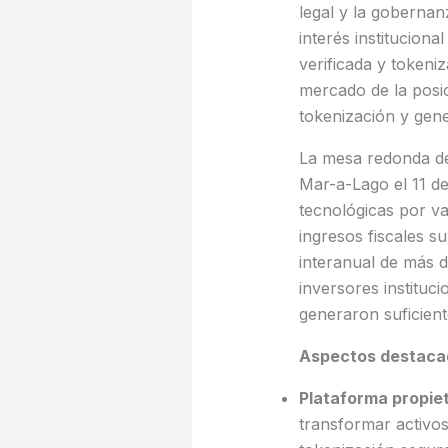
legal y la gobernan
interés institucion
verificada y tokeni
mercado de la posic
tokenización y gene
La mesa redonda de 
Mar-a-Lago el 11 d
tecnológicas por va
ingresos fiscales s
interanual de más d
inversores instituc
generaron suficient
Aspectos destaca
Plataforma propie
transformar activos