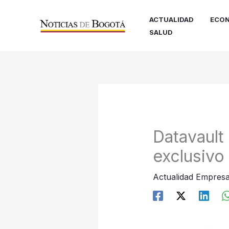
Ir
al
ACTUALIDAD
ECON
contenido
SALUD
Datavault
exclusivo
Actualidad Empresa