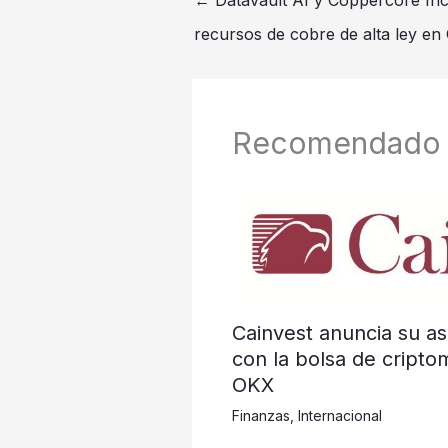
recursos de cobre de alta ley e
Recomendado
Cainvest anuncia su as
con la bolsa de cripto
OKX
Finanzas
,
Internacional