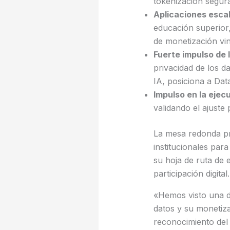
tokenización segura
Aplicaciones escal
educación superior
de monetización vinc
Fuerte impulso de
privacidad de los d
IA, posiciona a Dat
Impulso en la ejec
validando el ajuste
La mesa redonda pri
institucionales par
su hoja de ruta de 
participación digital.
«Hemos visto una d
datos y su monetiza
reconocimiento del