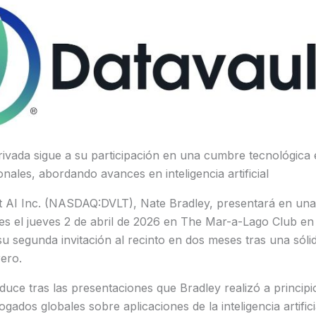
ivada sigue a su participación en una cumbre tecnológica
nales, abordando avances en inteligencia artificial
t AI Inc. (NASDAQ:DVLT), Nate Bradley, presentará en un
res el jueves 2 de abril de 2026 en The Mar-a-Lago Club e
u segunda invitación al recinto en dos meses tras una sóli
rero.
oduce tras las presentaciones que Bradley realizó a princip
ados globales sobre aplicaciones de la inteligencia artifici