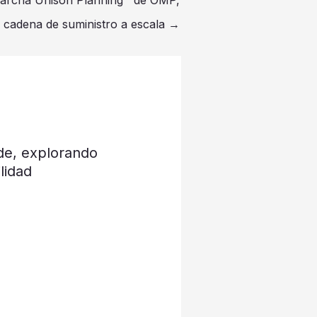
a cadena de suministro a escala
→
de, explorando
lidad