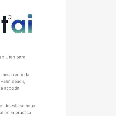
 en Utah para
a mesa redonda
n Palm Beach,
da acogida
ios de esta semana
al en la práctica