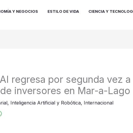
OMÍA Y NEGOCIOS
ESTILO DE VIDA
CIENCIA Y TECNOLOG
 AI regresa por segunda vez a
 de inversores en Mar-a-Lago
rial
,
Inteligencia Artificial y Robótica
,
Internacional