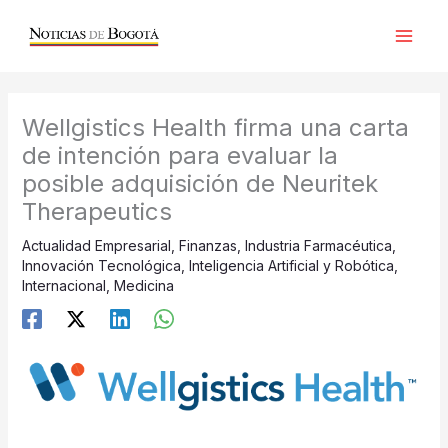
Ir
al
contenido
Wellgistics Health firma una carta
de intención para evaluar la
posible adquisición de Neuritek
Therapeutics
Actualidad Empresarial
,
Finanzas
,
Industria Farmacéutica
,
Innovación Tecnológica
,
Inteligencia Artificial y Robótica
,
Internacional
,
Medicina