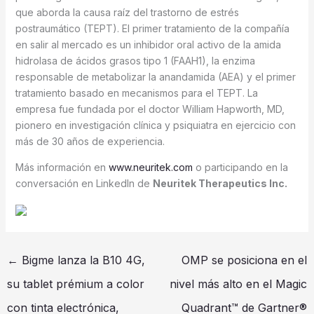
que aborda la causa raíz del trastorno de estrés
postraumático (TEPT). El primer tratamiento de la compañía
en salir al mercado es un inhibidor oral activo de la amida
hidrolasa de ácidos grasos tipo 1 (FAAH1), la enzima
responsable de metabolizar la anandamida (AEA) y el primer
tratamiento basado en mecanismos para el TEPT. La
empresa fue fundada por el doctor William Hapworth, MD,
pionero en investigación clínica y psiquiatra en ejercicio con
más de 30 años de experiencia.
Más información en
www.neuritek.com
o participando en la
conversación en LinkedIn de
Neuritek Therapeutics Inc.
←
Bigme lanza la B10 4G,
OMP se posiciona en el
su tablet prémium a color
nivel más alto en el Magic
con tinta electrónica,
Quadrant™ de Gartner®