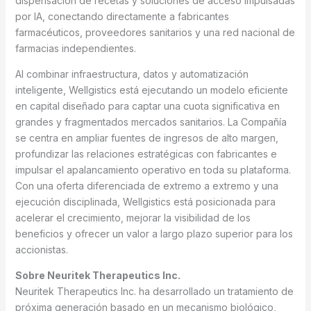
dispensación de recetas y soluciones de acceso impulsadas
por IA, conectando directamente a fabricantes
farmacéuticos, proveedores sanitarios y una red nacional de
farmacias independientes.
Al combinar infraestructura, datos y automatización
inteligente, Wellgistics está ejecutando un modelo eficiente
en capital diseñado para captar una cuota significativa en
grandes y fragmentados mercados sanitarios. La Compañía
se centra en ampliar fuentes de ingresos de alto margen,
profundizar las relaciones estratégicas con fabricantes e
impulsar el apalancamiento operativo en toda su plataforma.
Con una oferta diferenciada de extremo a extremo y una
ejecución disciplinada, Wellgistics está posicionada para
acelerar el crecimiento, mejorar la visibilidad de los
beneficios y ofrecer un valor a largo plazo superior para los
accionistas.
Sobre Neuritek Therapeutics Inc.
Neuritek Therapeutics Inc. ha desarrollado un tratamiento de
próxima generación basado en un mecanismo biológico,