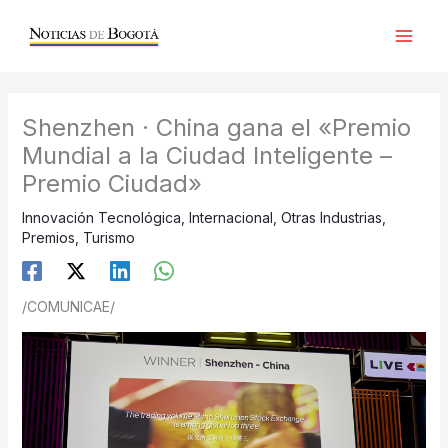
Ir
al
contenido
Shenzhen · China gana el «Premio
Mundial a la Ciudad Inteligente –
Premio Ciudad»
Innovación Tecnológica
,
Internacional
,
Otras Industrias
,
Premios
,
Turismo
/COMUNICAE/