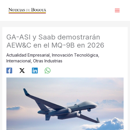
Ir
al
contenido
GA-ASI y Saab demostrarán
AEW&C en el MQ-9B en 2026
Actualidad Empresarial
,
Innovación Tecnológica
,
Internacional
,
Otras Industrias