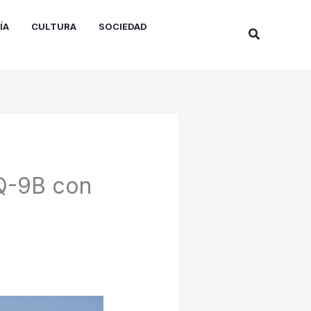
ÍA
CULTURA
SOCIEDAD
Buscar
MQ-9B con