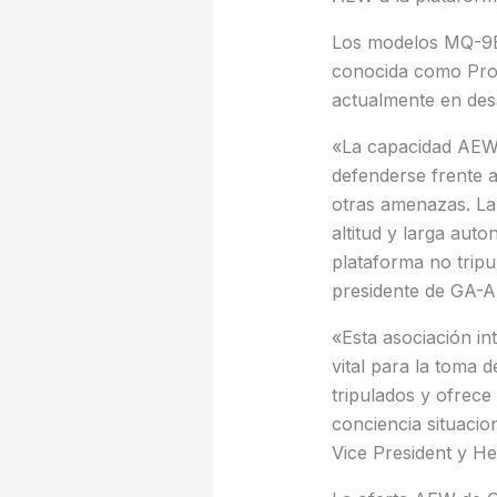
Los modelos MQ-9B 
conocida como Prot
actualmente en des
«La capacidad AEW 
defenderse frente a
otras amenazas. La 
altitud y larga auto
plataforma no tripu
presidente de GA-A
«Esta asociación i
vital para la toma 
tripulados y ofrece 
conciencia situacio
Vice President y H