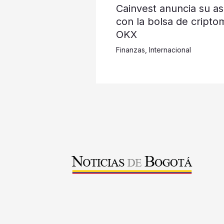
Cainvest anuncia su as
con la bolsa de cripto
OKX
Finanzas
,
Internacional