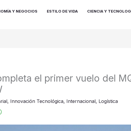
OMÍA Y NEGOCIOS
ESTILO DE VIDA
CIENCIA Y TECNOLOG
mpleta el primer vuelo del 
W
rial
,
Innovación Tecnológica
,
Internacional
,
Logística