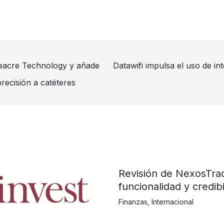
eacre Technology y añade
Datawifi impulsa el uso de in
precisión a catéteres
Revisión de NexosTra
funcionalidad y credibi
Finanzas
,
Internacional