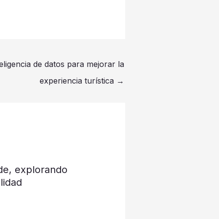
teligencia de datos para mejorar la
experiencia turística
→
de, explorando
lidad