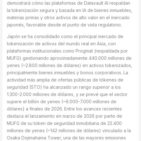
demostrará cómo las plataformas de Datavault AI respaldan
la tokenización segura y basada en IA de bienes inmuebles,
materias primas y otros activos de alto valor en el mercado
japonés, favorable desde el punto de vista regulatorio.
Japón se ha consolidado como el principal mercado de
tokenización de activos del mundo real en Asia, con
plataformas institucionales como Progmat (respaldada por
MUFG) gestionando aproximadamente 440.000 millones de
yenes (~2.800 millones de dólares) en activos tokenizados,
principalmente bienes inmuebles y bonos corporativos. La
actividad más amplia de ofertas públicas de tókenes de
seguridad (STO) ha alcanzado un rango superior a los
1.300-2.000 millones de dólares, y se prevé que el sector
supere el billón de yenes (~6.000-7.000 millones de
dólares) a finales de 2026. Entre los avances recientes
destaca el lanzamiento en marzo de 2026 por parte de
MUFG de su token de seguridad inmobiliaria de 22.400
millones de yenes (~142 millones de dólares) vinculado a la
Osaka Dojimahama Tower, una de las mayores emisiones