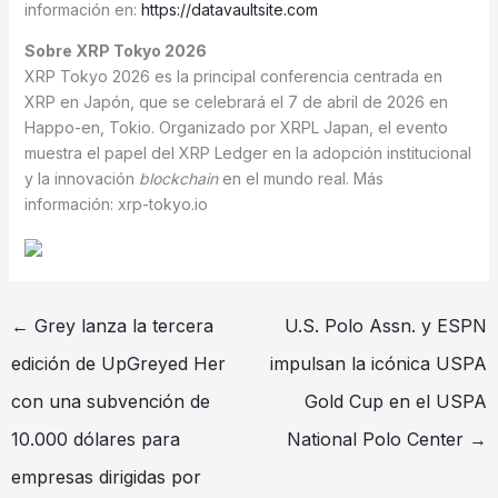
información en:
https://datavaultsite.com
Sobre XRP Tokyo 2026
XRP Tokyo 2026 es la principal conferencia centrada en
XRP en Japón, que se celebrará el 7 de abril de 2026 en
Happo-en, Tokio. Organizado por XRPL Japan, el evento
muestra el papel del XRP Ledger en la adopción institucional
y la innovación
blockchain
en el mundo real. Más
información: xrp-tokyo.io
←
Grey lanza la tercera
U.S. Polo Assn. y ESPN
edición de UpGreyed Her
impulsan la icónica USPA
con una subvención de
Gold Cup en el USPA
10.000 dólares para
National Polo Center
→
empresas dirigidas por