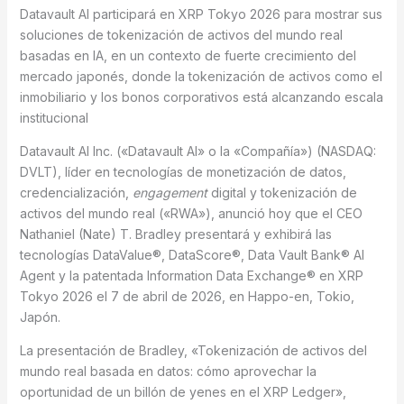
Datavault AI participará en XRP Tokyo 2026 para mostrar sus
soluciones de tokenización de activos del mundo real
basadas en IA, en un contexto de fuerte crecimiento del
mercado japonés, donde la tokenización de activos como el
inmobiliario y los bonos corporativos está alcanzando escala
institucional
Datavault AI Inc. («Datavault AI» o la «Compañía») (NASDAQ:
DVLT), líder en tecnologías de monetización de datos,
credencialización,
engagement
digital y tokenización de
activos del mundo real («RWA»), anunció hoy que el CEO
Nathaniel (Nate) T. Bradley presentará y exhibirá las
tecnologías DataValue®, DataScore®, Data Vault Bank® AI
Agent y la patentada Information Data Exchange® en XRP
Tokyo 2026 el 7 de abril de 2026, en Happo-en, Tokio,
Japón.
La presentación de Bradley, «Tokenización de activos del
mundo real basada en datos: cómo aprovechar la
oportunidad de un billón de yenes en el XRP Ledger»,