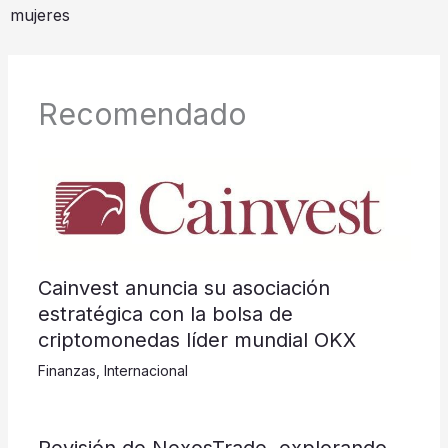
mujeres
Recomendado
Cainvest anuncia su asociación
estratégica con la bolsa de
criptomonedas líder mundial OKX
Finanzas
,
Internacional
Revisión de NexosTrade, explorando