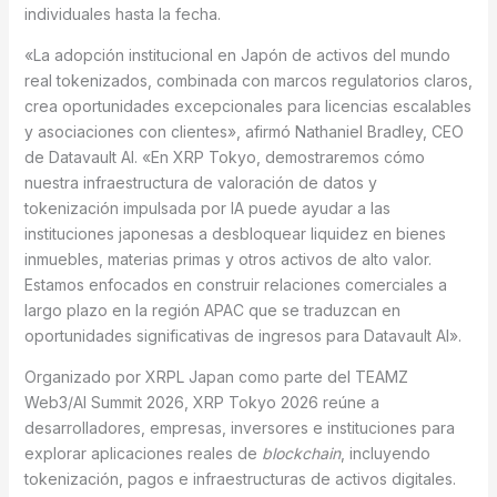
individuales hasta la fecha.
«La adopción institucional en Japón de activos del mundo
real tokenizados, combinada con marcos regulatorios claros,
crea oportunidades excepcionales para licencias escalables
y asociaciones con clientes», afirmó Nathaniel Bradley, CEO
de Datavault AI. «En XRP Tokyo, demostraremos cómo
nuestra infraestructura de valoración de datos y
tokenización impulsada por IA puede ayudar a las
instituciones japonesas a desbloquear liquidez en bienes
inmuebles, materias primas y otros activos de alto valor.
Estamos enfocados en construir relaciones comerciales a
largo plazo en la región APAC que se traduzcan en
oportunidades significativas de ingresos para Datavault AI».
Organizado por XRPL Japan como parte del TEAMZ
Web3/AI Summit 2026, XRP Tokyo 2026 reúne a
desarrolladores, empresas, inversores e instituciones para
explorar aplicaciones reales de
blockchain
, incluyendo
tokenización, pagos e infraestructuras de activos digitales.