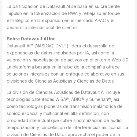
La participación de Datavault AI se basa en su creciente
impulso en la tokenización de RWA y refleja su enfoque
estratégico en la expansión en el mercado APAC y el
desarrollo internacional de clientes.
Sobre Datavault AI Inc.
Datavault AI™ (NASDAQ: DVLT) lidera el desarrollo de
experiencias de datos impulsadas por IA, así como la
valoración y monetización de activos en el entorno Web 3.0.
La plataforma basada en la nube de la compañía ofrece
soluciones integrales con un enfoque colaborativo en sus
divisiones de Ciencias Acústicas y Ciencias de Datos.
La división de Ciencias Acústicas de Datavault AI incluye
tecnologías patentadas WiSA®, ADIO® y Sumerian®, así
como tecnologías pioneras de transmisión inalámbrica de
sonido espacial y multicanal en alta definición, con
propiedad intelectual que cubre sincronización de audio,
temporización y cancelación de interferencias multicanal. La
división de Ciencias de Datos aprovecha el poder de la