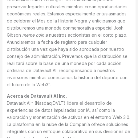
preservar legados culturales mientras crean oportunidades
económicas reales. Estamos especialmente entusiasmados
de celebrar el Mes de la Historia Negra y anticipamos que
distribuiremos una moneda conmemorativa especial Josh
Gibson
meme coin a
nuestros accionistas en el corto plazo.
Anunciaremos la fecha de registro para cualquier
distribución una vez que haya sido aprobada por nuestro
consejo de administración. Prevemos que la distribución se
realizará sobre la base de una moneda por cada acción
ordinaria de Datavault AI, recompensando a nuestros
inversores mientras conectamos la historia del deporte con
el futuro de la Web3″.
Acerca de Datavault AI Inc.
Datavault AI™ (Nasdaq:DVLT) lidera el desarrollo de
experiencias de datos impulsadas por IA, así como la
valoración y monetización de activos en el entorno Web 3.0.
La plataforma en la nube de la Compañía ofrece soluciones
integrales con un enfoque colaborativo en sus divisiones de