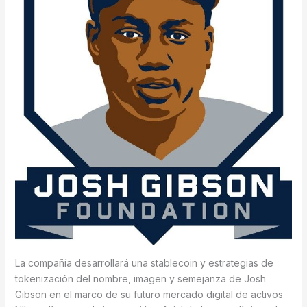
La compañía desarrollará una stablecoin y estrategias de
tokenización del nombre, imagen y semejanza de Josh
Gibson en el marco de su futuro mercado digital de activos