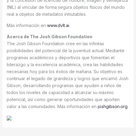
y la concesión de licencias de nombre, imagen y semejanza
(NIL) al vincular de forma segura objetos físicos del mundo
real a objetos de metadatos inmutables.
Más información en
www.dvlt.ai
.
Acerca de The Josh Gibson Foundation
The Josh Gibson Foundation cree en las infinitas
posibilidades del potencial de la juventud actual. Mediante
programas académicos y deportivos que fomentan el
liderazgo y la excelencia académica, crea las habilidades
necesarias hoy para los éxitos de mañana. Su objetivo es
continuar el legado de grandeza y logros que encarnó Josh
Gibson, desarrollando programas que ayuden a niños de
todos los niveles de capacidad a alcanzar su máximo
potencial, así como generar oportunidades que aporten
valor a las comunidades. Más información en
joshgibson.org
.