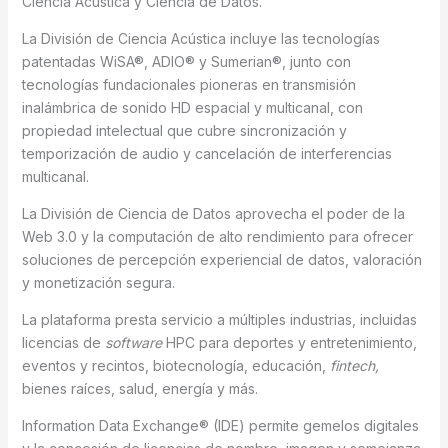
Ciencia Acústica y Ciencia de Datos.
La División de Ciencia Acústica incluye las tecnologías
patentadas WiSA®, ADIO® y Sumerian®, junto con
tecnologías fundacionales pioneras en transmisión
inalámbrica de sonido HD espacial y multicanal, con
propiedad intelectual que cubre sincronización y
temporización de audio y cancelación de interferencias
multicanal.
La División de Ciencia de Datos aprovecha el poder de la
Web 3.0 y la computación de alto rendimiento para ofrecer
soluciones de percepción experiencial de datos, valoración
y monetización segura.
La plataforma presta servicio a múltiples industrias, incluidas
licencias de
software
HPC para deportes y entretenimiento,
eventos y recintos, biotecnología, educación,
fintech,
bienes raíces, salud, energía y más.
Information Data Exchange® (IDE) permite gemelos digitales