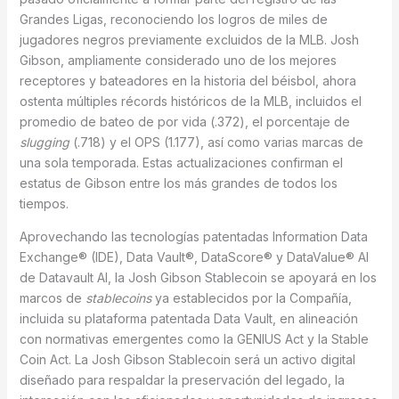
Grandes Ligas, reconociendo los logros de miles de
jugadores negros previamente excluidos de la MLB. Josh
Gibson, ampliamente considerado uno de los mejores
receptores y bateadores en la historia del béisbol, ahora
ostenta múltiples récords históricos de la MLB, incluidos el
promedio de bateo de por vida (.372), el porcentaje de
slugging
(.718) y el OPS (1.177), así como varias marcas de
una sola temporada. Estas actualizaciones confirman el
estatus de Gibson entre los más grandes de todos los
tiempos.
Aprovechando las tecnologías patentadas Information Data
Exchange® (IDE), Data Vault®, DataScore® y DataValue® AI
de Datavault AI, la Josh Gibson Stablecoin se apoyará en los
marcos de
stablecoins
ya establecidos por la Compañía,
incluida su plataforma patentada Data Vault, en alineación
con normativas emergentes como la GENIUS Act y la Stable
Coin Act. La Josh Gibson Stablecoin será un activo digital
diseñado para respaldar la preservación del legado, la