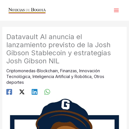
Ir
al
contenido
Datavault AI anuncia el
lanzamiento previsto de la Josh
Gibson Stablecoin y estrategias
Josh Gibson NIL
Criptomonedas-Blockchain
,
Finanzas
,
Innovación
Tecnológica
,
Inteligencia Artificial y Robótica
,
Otros
deportes