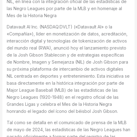
NIL, en línea con la integración oficial de las estadísticas de
las Negro Leagues por parte de la MLB y en homenaje al
Mes de la Historia Negra
Datavault AI Inc. (NASDAQ:DVLT) («Datavault AI» o la
«Compañía»), líder en monetización de datos, acreditación,
interacción digital y tecnologías de tokenización de activos
del mundo real (RWA), anunció hoy el lanzamiento previsto
de la Josh Gibson Stablecoin y de estrategias específicas
de Nombre, Imagen y Semejanza (NIL) de Josh Gibson para
su próxima plataforma de intercambio de activos digitales
NIL centrada en deportes y entretenimiento. Esta iniciativa se
basa directamente en la histórica integración por parte de
Major League Baseball (MLB) de las estadísticas de las
Negro Leagues (1920-1948) en el registro oficial de las
Grandes Ligas y celebra el Mes de la Historia Negra
honrando el legado del ícono del béisbol Josh Gibson.
Tal como se detalla en el comunicado de prensa de la MLB
de mayo de 2024, las estadísticas de las Negro Leagues han
pasado oficialmente a formar parte del registro de las