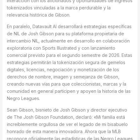
interacción con los aficionados y oportunidades de ingresos
tokenizados vinculadas a la marca perdurable y la
relevancia histórica de Gibson.
En paralelo, Datavault AI desarrollará estrategias específicas
de NIL de Josh Gibson para su plataforma propietaria de
intercambio NIL, actualmente en desarrollo en colaboración
exploratoria con Sports Illustrated y con lanzamiento
comercial previsto para el segundo semestre de 2026. Estas
estrategias permitirán la tokenización segura de gemelos
digitales, licencias, negociación y monetización de los
derechos de nombre, imagen y semejanza de Gibson,
creando nuevas vías para que coleccionistas, marcas y la
comunidad en general participen y apoyen la historia de las
Negro Leagues.
Sean Gibson, bisnieto de Josh Gibson y director ejecutivo
de The Josh Gibson Foundation, declaró: «Mi familia está
increíblemente orgullosa de ver el legado de mi bisabuelo
honrado de esta manera innovadora. Ahora que la MLB
reconoce oficialmente las estadísticas de las Negro Leagues