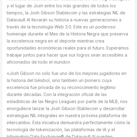
y el lugar de Josh entre los más grandes de todos los
tiempos, la Josh Gibson Stablecoin y las estrategias NIL de
Datavault AI llevarán su historia a nuevas generaciones a
través de la tecnología Web 3.0. Este es un poderoso
homenaje durante el Mes de la Historia Negra que preserva
la excelencia negra en el deporte mientras crea
oportunidades económicas reales para el futuro. Esperamos
trabajar juntos para hacer que sus logros sean accesibles a
aficionados de todo el mundo».
«Josh Gibson no solo fue uno de los mejores jugadores en
la historia del béisbol, sino también un pionero cuya
excelencia fue privada de su reconocimiento legítimo
durante décadas. Con la integración oficial de las
estadísticas de las Negro Leagues por parte de la MLB, nos
enorgullece lanzar la Josh Gibson Stablecoin y desarrollar
estrategias NIL integrales en nuestra próxima plataforma de
intercambio. Esta iniciativa demuestra perfectamente cómo la
tecnología de tokenización, las plataformas de IA y el
Information Data Exchange® de Datavault AI pueden