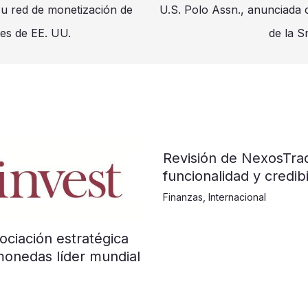
su red de monetización de
U.S. Polo Assn., anunciada 
es de EE. UU.
de la 
Revisión de NexosTra
funcionalidad y credibi
Finanzas
,
Internacional
ociación estratégica
monedas líder mundial