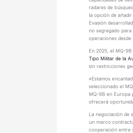
radares de búsqueda
la opción de añadi
Evasión desarrolla
no segregado para o
operaciones desde 
En 2025, el MQ-9B 
Tipo Militar de la A
sin restricciones g
«Estamos encantado
seleccionado el MQ
MQ-9B en Europa pr
ofrecerá oportunida
La negociación de 
un marco contractu
cooperación entre 