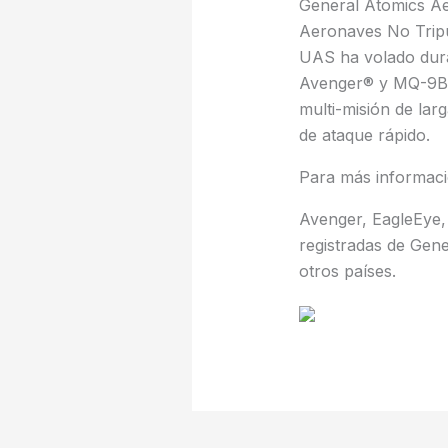
General Atomics Aer
Aeronaves No Tripu
UAS ha volado dur
Avenger® y MQ-9B 
multi-misión de lar
de ataque rápido.
Para más informaci
Avenger, EagleEye,
registradas de Gene
otros países.