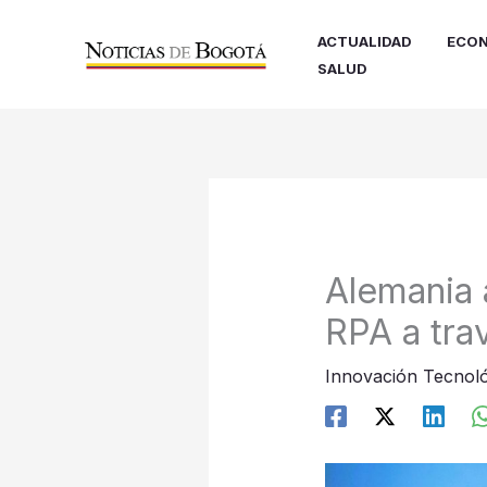
Ir
al
ACTUALIDAD
ECON
contenido
SALUD
Alemania
RPA a tr
Innovación Tecnoló