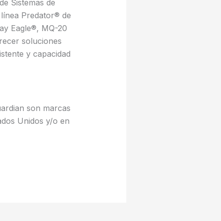
 de Sistemas de
 línea Predator® de
ay Eagle®, MQ-20
ecer soluciones
istente y capacidad
uardian son marcas
tados Unidos y/o en