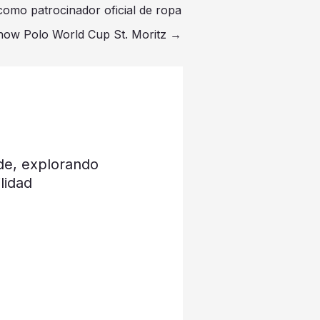
como patrocinador oficial de ropa
Snow Polo World Cup St. Moritz
→
de, explorando
lidad