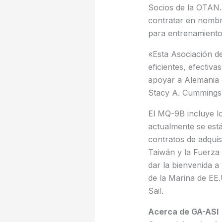
Socios de la OTAN.
contratar en nombre
para entrenamiento
«Esta Asociación d
eficientes, efectiv
apoyar a Alemania en
Stacy A. Cummings,
El MQ-9B incluye l
actualmente se está
contratos de adqui
Taiwán y la Fuerza
dar la bienvenida a
de la Marina de EE
Sail.
Acerca de GA-ASI