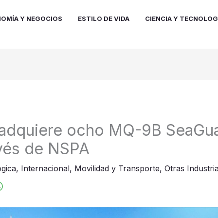
OMÍA Y NEGOCIOS
ESTILO DE VIDA
CIENCIA Y TECNOLOG
 adquiere ocho MQ-9B SeaGu
avés de NSPA
gica
,
Internacional
,
Movilidad y Transporte
,
Otras Industri