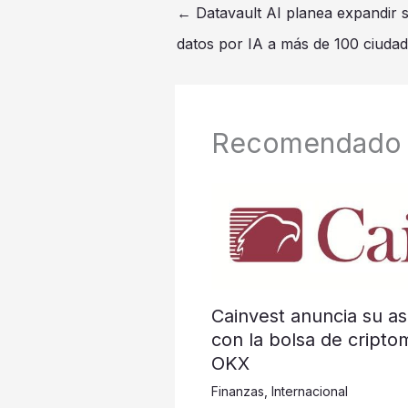
←
Datavault AI planea expandir 
datos por IA a más de 100 ciudad
Recomendado
Cainvest anuncia su as
con la bolsa de cripto
OKX
Finanzas
,
Internacional