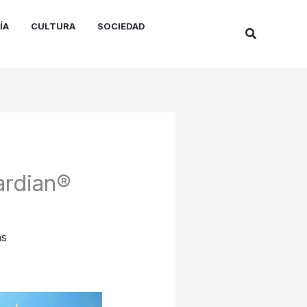
ÍA
CULTURA
SOCIEDAD
Buscar
ardian®
as