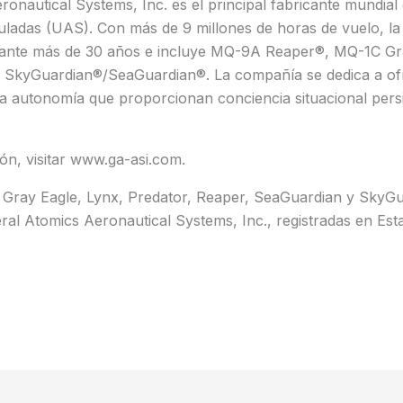
onautical Systems, Inc. es el principal fabricante mundial
ladas (UAS). Con más de 9 millones de horas de vuelo, la
ante más de 30 años e incluye MQ-9A Reaper®, MQ-1C Gr
SkyGuardian®/SeaGuardian®. La compañía se dedica a ofr
ga autonomía que proporcionan conciencia situacional pers
ón, visitar www.ga-asi.com.
 Gray Eagle, Lynx, Predator, Reaper, SeaGuardian y SkyG
ral Atomics Aeronautical Systems, Inc., registradas en Es