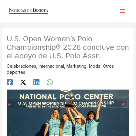
Ir
al
contenido
U.S. Open Women’s Polo
Championship® 2026 concluye con
el apoyo de U.S. Polo Assn.
Celebraciones
,
Internacional
,
Marketing
,
Moda
,
Otros
deportes