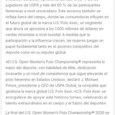
jugadores de USPA y más del 60 % de las participantes
femeninas a nivel universitario. Este ascenso también se
refleja fuera del campo, donde las consumidoras influyen en
el futuro global de la marca U.S. Polo Assn., un segmento
que ahora se aproxima a los 1.000 millones de dólares en
ventas minoristas a nivel mundial. A medida que la
participación y la influencia crecen, las mujeres juegan un
papel fundamental tanto en el ascenso competitivo del
deporte como en su impulso global.
«El U.S. Open Women’s Polo Championship® representa lo
mejor del deporte, con habilidad de élite, dedicación
incesante y un nivel de competencia que sigue elevando el
polo femenino en Estados Unidos», declaró J. Michael
Prince, presidente y CEO de USPA Global, la compañía que
gestiona la marca global U.S. Polo Assn. «U.S. Polo Assn. se
enorgullece de apoyar este histórico torneo, celebrando el
talento extraordinario en el campo y el futuro del deporte».
La final del U.S. Open Women’s Polo Championship® 2026 se