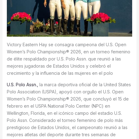
Victory Eastern Hay se consagra campeona del U.S. Open
Women’s Polo Championship® 2026, en un torneo femenino
de élite respaldado por U.S. Polo Assn. que reunió a las
mejores jugadoras de Estados Unidos y celebró el
crecimiento y la influencia de las mujeres en el polo
U.S. Polo Assn.,
la marca deportiva oficial de la United States
Polo Association (USPA), apoyó con orgullo el U.S. Open
Women’s Polo Championship® 2026, que concluyó el 15 de
febrero en el USPA National Polo Center (NPC) en
Wellington, Florida, en el icónico campo del estadio U.S.
Polo Assn. Considerado el torneo femenino de polo más
prestigioso de Estados Unidos, el campeonato reunió a las
mejores atletas del deporte durante tres semanas de