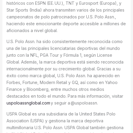
históricos con ESPN (EE. UU.), TNT y Eurosport (Europa), y
Star Sports (India) ahora transmiten varios de los principales
campeonatos de polo patrocinados por U.S. Polo Assn.,
haciendo este emocionante deporte accesible a millones de
aficionados a nivel global.
U.S. Polo Assn. ha sido consistentemente reconocida como
una de las principales licenciatarias deportivas del mundo
junto con la NFL, PGA Tour y Fórmula 1, según License
Global. Además, la marca deportiva está siendo reconocida
internacionalmente por su crecimiento global. Gracias a su
éxito como marca global, U.S. Polo Assn. ha aparecido en
Forbes, Fortune, Modern Retail y GQ, así como en Yahoo
Finance y Bloomberg, entre muchos otros medios
destacados en todo el mundo. Para más información, visitar
uspoloassnglobal.com
y seguir a @uspoloassn.
USPA Global es una subsidiaria de la United States Polo
Association (USPA) y gestiona la marca deportiva
multimillonaria U.S. Polo Assn. USPA Global también gestiona