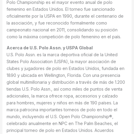
Polo Championship es el mayor evento anual de polo
femenino en Estados Unidos. El torneo fue sancionado
oficialmente por la USPA en 1990, durante el centenario de
la asociación, y fue reconocido formalmente como
campeonato nacional en 2011, consolidando su posición
como la máxima competición de polo femenino en el país.
Acerca de U.S. Polo Assn. y USPA Global
U.S. Polo Assn. es la marca deportiva oficial de la United
States Polo Association (USPA), la mayor asociación de
clubes y jugadores de polo en Estados Unidos, fundada en
1890 y ubicada en Wellington, Florida. Con una presencia
global multimillonaria y distribución a través de más de 1.200
tiendas U.S. Polo Assn., así como miles de puntos de venta
adicionales, la marca ofrece ropa, accesorios y calzado
para hombres, mujeres y niños en más de 190 países. La
marca patrocina importantes torneos de polo en todo el
mundo, incluyendo el U.S. Open Polo Championship®,
celebrado anualmente en NPC en The Palm Beaches, el
principal torneo de polo en Estados Unidos. Acuerdos