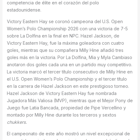
competencia de élite en el corazón del polo
estadounidense.
Victory Eastern Hay se coronó campeona del U.S. Open
Women’s Polo Championship 2026 con una victoria de 7-5
sobre La Dolfina en la final en NPC. Hazel Jackson, de
Victory Eastern Hay, fue la máxima goleadora con cuatro
goles, mientras que su compañera Milly Hine añadió tres
goles más en la victoria. Por La Dolfina, Mia y Myla Cambiaso
anotaron dos goles cada una en un partido muy competitivo.
La victoria marcó el tercer título consecutivo de Milly Hine en
el U.S. Open Women’s Polo Championship y el tercer título
en la carrera de Hazel Jackson en este prestigioso torneo.
Hazel Jackson de Victory Eastern Hay fue nombrada
Jugadora Más Valiosa (MVP), mientras que el Mejor Pony de
Juego fue Latia Bancada, propiedad de Pipe Vercellino y
montado por Milly Hine durante los terceros y sextos
chukkers.
El campeonato de este año mostró un nivel excepcional de