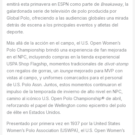
emitirá esta primavera en ESPN como parte de
Breakaway
, la
galardonada serie de televisión de polo producida por
Global Polo, ofreciendo a las audiencias globales una mirada
detrás de escena a los principales eventos y atletas del
deporte.
Más allá de la acción en el campo, el U.S. Open Women’s
Polo Championship brindó una experiencia de fan mejorada
en el NPC, incluyendo compras en la tienda experiencial
USPA Shop Flagship, momentos tradicionales de
divot-stomp
con regalos de gorras, un
lounge
mejorado para MVP con
vistas al campo, y uniformes comarcados para el personal
de U.S. Polo Assn. Juntos, estos momentos continuaron el
impulso de la temporada de invierno de alto nivel en NPC,
camino al icónico U.S. Open Polo Championship® de abril,
reforzando el papel de Wellington como epicentro del polo
de élite en Estados Unidos.
Presentado por primera vez en 1937 por la United States
Women’s Polo Association (USWPA), el U.S. Open Women’s