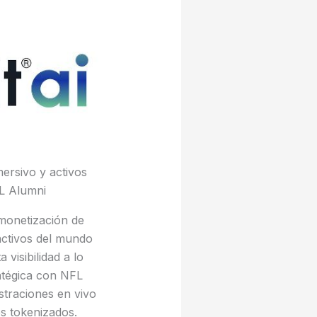
ersivo y activos
FL Alumni
monetización de
 activos del mundo
visibilidad a lo
atégica con NFL
straciones en vivo
es tokenizados.