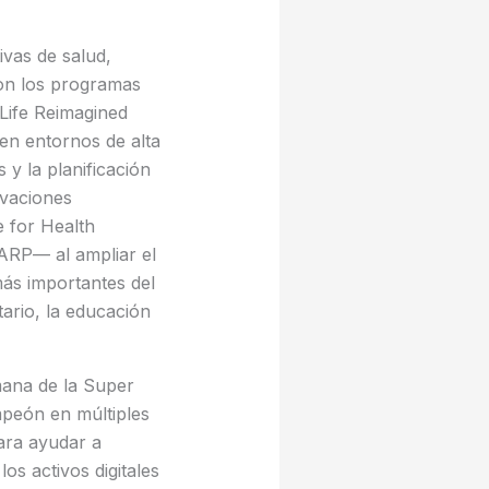
ivas de salud,
on los programas
Life Reimagined
 en entornos de alta
 y la planificación
ivaciones
 for Health
ARP— al ampliar el
más importantes del
ario, la educación
ana de la Super
peón en múltiples
ara ayudar a
os activos digitales