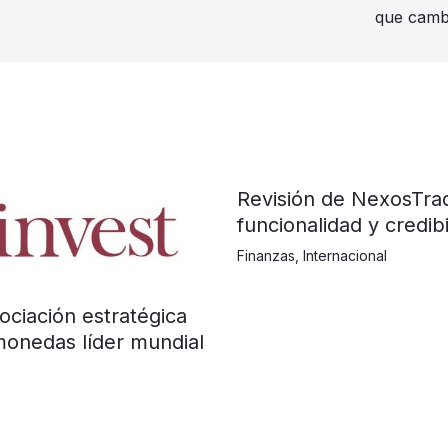
que cambi
Revisión de NexosTra
funcionalidad y credibi
Finanzas
,
Internacional
ociación estratégica
monedas líder mundial