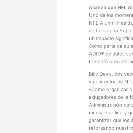
Alianza con NFL A
Uno de los momento
NFL Alumni Health, 
en torno a la Supe
un impacto signific
Como parte de su a
ADIO® de datos sobr
fomentó una interac
Billy Davis, dos v
y codirector de NFL
«Como organización 
exjugadores de la 
Administración para
mensaje crítico y q
garantizar que los 
reforzando nuestro