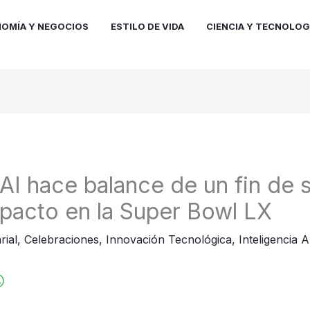
OMÍA Y NEGOCIOS
ESTILO DE VIDA
CIENCIA Y TECNOLOG
 AI hace balance de un fin de
mpacto en la Super Bowl LX
rial
,
Celebraciones
,
Innovación Tecnológica
,
Inteligencia A