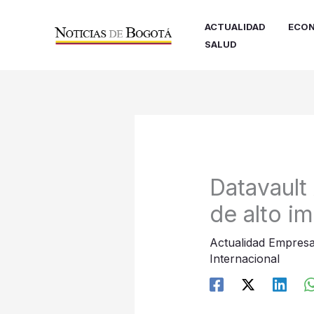
Ir
al
ACTUALIDAD
ECON
contenido
SALUD
Datavault
de alto i
Actualidad Empresa
Internacional