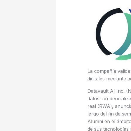
La compañía valida
digitales mediante 
Datavault AI Inc. 
datos, credencializ
real (RWA), anunció 
largo del fin de se
Alumni en el ámbit
de sus tecnologías 