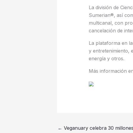
La división de Cien
Sumerian®, así com
multicanal, con pro
cancelación de inte
La plataforma en la
y entretenimiento, 
energía y otros.
Más información e
←
Veganuary celebra 30 millones 