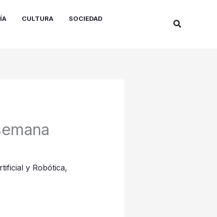
ÍA
CULTURA
SOCIEDAD
Buscar
 semana
rtificial y Robótica
,