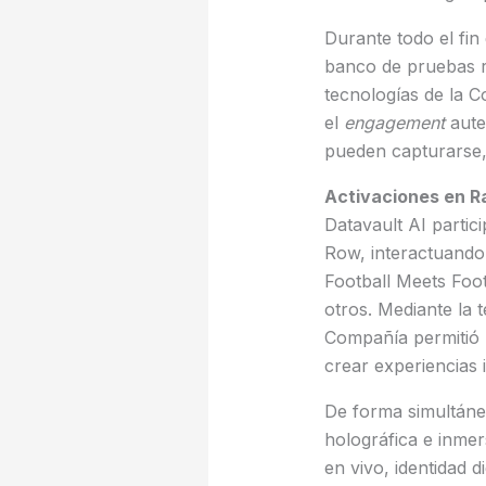
Durante todo el fi
banco de pruebas r
tecnologías de la 
el
engagement
aute
pueden capturarse, 
Activaciones en R
Datavault AI partic
Row, interactuando 
Football Meets Foo
otros. Mediante la 
Compañía permitió l
crear experiencias 
De forma simultáne
holográfica e inmer
en vivo, identidad di