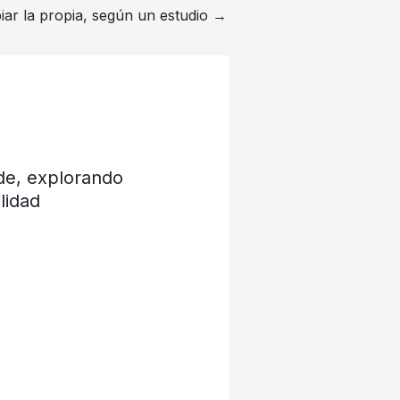
ar la propia, según un estudio
→
de, explorando
lidad