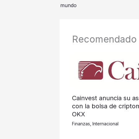
mundo
Recomendado
Cainvest anuncia su as
con la bolsa de cripto
OKX
Finanzas
,
Internacional