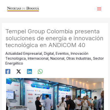
Ir
al
contenido
Tempel Group Colombia presenta
soluciones de energía e innovación
tecnológica en ANDICOM 40
Actualidad Empresarial
,
Digital
,
Eventos
,
Innovación
Tecnológica
,
Internacional
,
Nacional
,
Otras Industrias
,
Sector
Energético