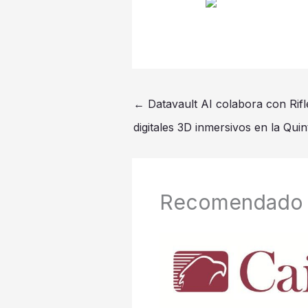
←
Datavault AI colabora con Rifle
digitales 3D inmersivos en la Qui
Recomendado