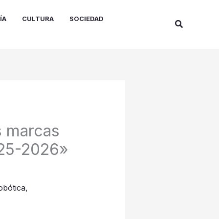
ÍA
CULTURA
SOCIEDAD
Buscar
s marcas
025-2026»
Robótica
,