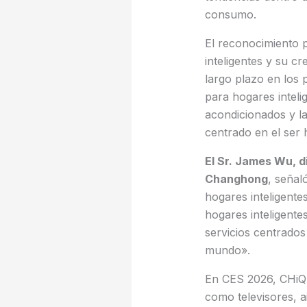
consumo.
El reconocimiento 
inteligentes y su c
largo plazo en los 
para hogares inteli
acondicionados y la
centrado en el ser
El Sr. James Wu, d
Changhong
, señal
hogares inteligente
hogares inteligent
servicios centrados
mundo».
En CES 2026, CHiQ 
como televisores, a