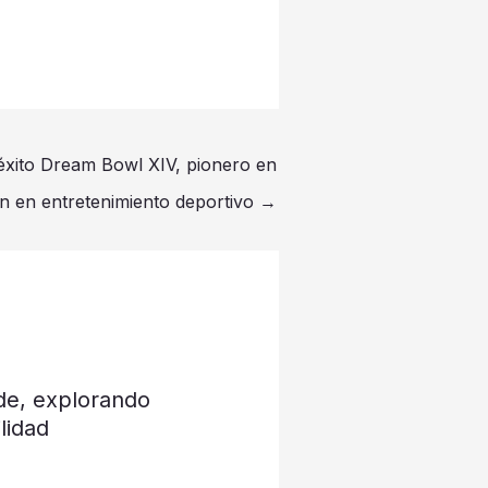
éxito Dream Bowl XIV, pionero en
n en entretenimiento deportivo
→
de, explorando
lidad