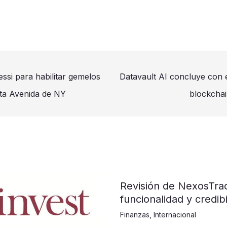
ssi para habilitar gemelos
Datavault AI concluye con 
nta Avenida de NY
blockchai
Revisión de NexosTra
funcionalidad y credibi
Finanzas
,
Internacional