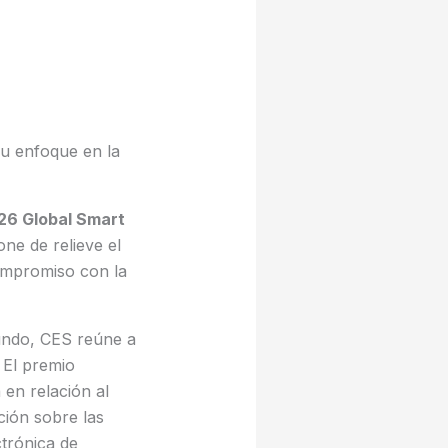
su enfoque en la
6 Global Smart
ne de relieve el
ompromiso con la
mundo, CES reúne a
 El premio
 en relación al
ción sobre las
ctrónica de