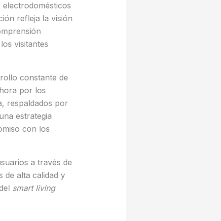
os electrodomésticos
ón refleja la visión
comprensión
los visitantes
rollo constante de
hora por los
a, respaldados por
una estrategia
omiso con los
suarios a través de
 de alta calidad y
 del
smart living