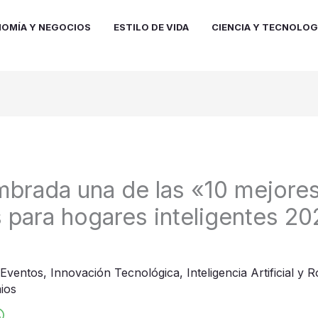
OMÍA Y NEGOCIOS
ESTILO DE VIDA
CIENCIA Y TECNOLOG
brada una de las «10 mejore
 para hogares inteligentes 2
Eventos
,
Innovación Tecnológica
,
Inteligencia Artificial y 
ios