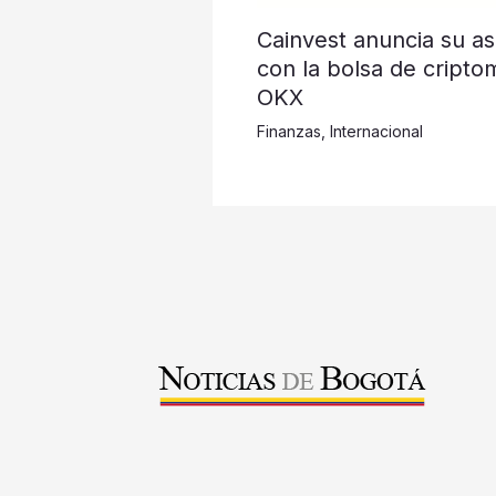
Cainvest anuncia su as
con la bolsa de cripto
OKX
Finanzas
,
Internacional