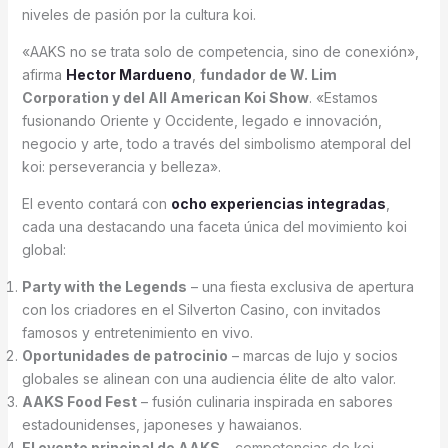
niveles de pasión por la cultura koi.
«AAKS no se trata solo de competencia, sino de conexión»,
afirma
Hector Mardueno
,
fundador de W. Lim
Corporation y del All American Koi Show
. «Estamos
fusionando Oriente y Occidente, legado e innovación,
negocio y arte, todo a través del simbolismo atemporal del
koi: perseverancia y belleza».
El evento contará con
ocho experiencias integradas
,
cada una destacando una faceta única del movimiento koi
global:
Party with the Legends
– una fiesta exclusiva de apertura
con los criadores en el Silverton Casino, con invitados
famosos y entretenimiento en vivo.
Oportunidades de patrocinio
– marcas de lujo y socios
globales se alinean con una audiencia élite de alto valor.
AAKS Food Fest
– fusión culinaria inspirada en sabores
estadounidenses, japoneses y hawaianos.
El evento principal de AAKS
– competencias de koi