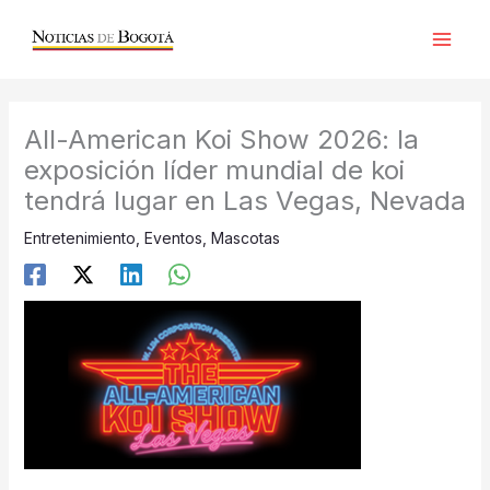
Ir
al
contenido
All-American Koi Show 2026: la
exposición líder mundial de koi
tendrá lugar en Las Vegas, Nevada
Entretenimiento
,
Eventos
,
Mascotas